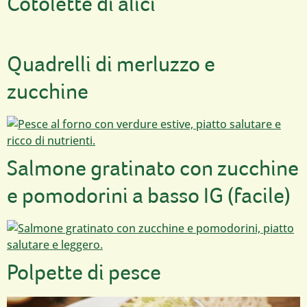
Cotolette di alici
Quadrelli di merluzzo e
zucchine
Salmone gratinato con zucchine
e pomodorini a basso IG (facile)
Polpette di pesce