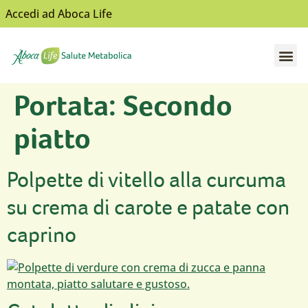
Accedi ad Aboca Life
Apri il sottomenù
Apri il sottomenù
Apri il sottomenù
Apri il sottomenù
Apri il sottomenù
Portata:
Secondo
piatto
Polpette di vitello alla curcuma
su crema di carote e patate con
caprino