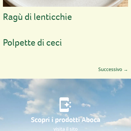
Ragù di lenticchie
Polpette di ceci
Successivo
→
Scopri i prodotti Aboca
visita il sito