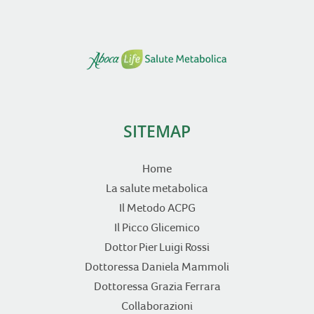
SITEMAP
Home
La salute metabolica
Il Metodo ACPG
Il Picco Glicemico
Dottor Pier Luigi Rossi
Dottoressa Daniela Mammoli
Dottoressa Grazia Ferrara
Collaborazioni