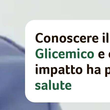
Conoscere i
Glicemico
e 
impatto ha p
salute