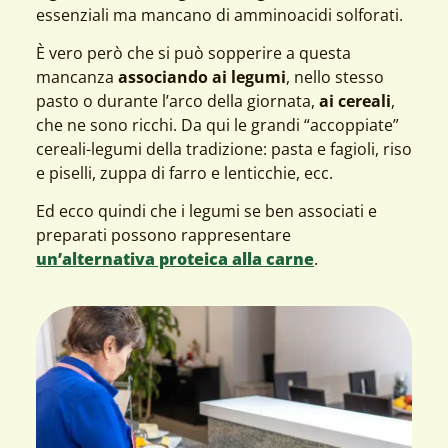
essenziali ma mancano di amminoacidi solforati.
È vero però che si può sopperire a questa
mancanza
associando ai legumi
, nello stesso
pasto o durante l’arco della giornata,
ai cereali
,
che ne sono ricchi. Da qui le grandi “accoppiate”
cereali-legumi della tradizione: pasta e fagioli, riso
e piselli, zuppa di farro e lenticchie, ecc.
Ed ecco quindi che i legumi se ben associati e
preparati possono rappresentare
un’alternativa proteica alla carne
.