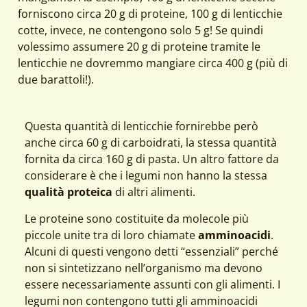
forniscono circa 20 g di proteine, 100 g di lenticchie
cotte, invece, ne contengono solo 5 g! Se quindi
volessimo assumere 20 g di proteine tramite le
lenticchie ne dovremmo mangiare circa 400 g (più di
due barattoli!).
Questa quantità di lenticchie fornirebbe però
anche circa 60 g di carboidrati, la stessa quantità
fornita da circa 160 g di pasta. Un altro fattore da
considerare è che i legumi non hanno la stessa
qualità proteica
di altri alimenti.
Le proteine sono costituite da molecole più
piccole unite tra di loro chiamate
amminoacidi
.
Alcuni di questi vengono detti “essenziali” perché
non si sintetizzano nell’organismo ma devono
essere necessariamente assunti con gli alimenti. I
legumi non contengono tutti gli amminoacidi