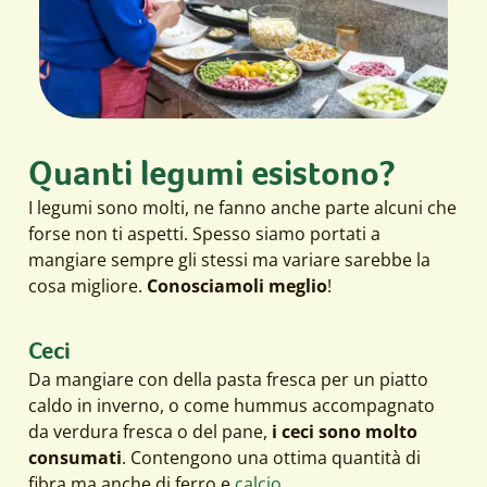
Quanti legumi esistono?
I legumi sono molti, ne fanno anche parte alcuni che
forse non ti aspetti. Spesso siamo portati a
mangiare sempre gli stessi ma variare sarebbe la
cosa migliore.
Conosciamoli meglio
!
Ceci
Da mangiare con della pasta fresca per un piatto
caldo in inverno, o come hummus accompagnato
da verdura fresca o del pane,
i ceci sono molto
consumati
. Contengono una ottima quantità di
fibra ma anche di ferro e
calcio
.