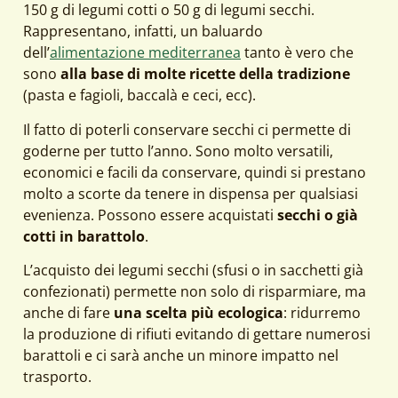
150 g di legumi cotti o 50 g di legumi secchi.
Rappresentano, infatti, un baluardo
dell’
alimentazione mediterranea
tanto è vero che
sono
alla base di molte ricette della tradizione
(pasta e fagioli, baccalà e ceci, ecc).
Il fatto di poterli conservare secchi ci permette di
goderne per tutto l’anno. Sono molto versatili,
economici e facili da conservare, quindi si prestano
molto a scorte da tenere in dispensa per qualsiasi
evenienza. Possono essere acquistati
secchi o già
cotti in barattolo
.
L’acquisto dei legumi secchi (sfusi o in sacchetti già
confezionati) permette non solo di risparmiare, ma
anche di fare
una scelta più ecologica
: ridurremo
la produzione di rifiuti evitando di gettare numerosi
barattoli e ci sarà anche un minore impatto nel
trasporto.