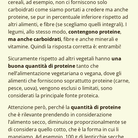
cereali, ad esempio, non ci forniscono solo
carboidrati come siamo portati a credere ma anche
proteine, se pur in percentuale inferiore rispetto ad
altri alimenti, e fibre (se scegliamo quelli integrali). I
legumi, allo stesso modo,
contengono proteine
,
ma anche carboidrati
, fibre e anche minerali e
vitamine. Quindi la risposta corretta è: entrambi!
Sicuramente rispetto ad altri vegetali hanno
una
buona quantità di proteine
tanto che
nell’alimentazione vegetariana o vegana, dove gli
alimenti che forniscono soprattutto proteine (carne,
pesce, uova), vengono esclusi o limitati, sono
considerati la principale fonte proteica.
Attenzione però, perché la
quantità di proteine
che è rilevante prendendo in considerazione
l’alimento secco, diminuisce proporzionalmente se
di considera quello cotto, che è la forma in cui li
mangiamo. Ad esempio, 100 g di lenticchie secche