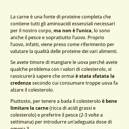
La carne è una fonte di proteine completa che
contiene tutti gli aminoacidi essenziali necessari
per il nostro corpo,
ma non è l’unica
, lo sono
anche il pesce e soprattutto l’uovo. Proprio
l’uovo, infatti, viene preso come riferimento per
valutare la qualità delle proteine dei vari alimenti.
Se avete timore di mangiare le uova perché avete
qualche problema con i valori di colesterolo, vi
rassicurerà sapere che ormai
è stata sfatata la
credenza
secondo cui consumare troppe uova fa
alzare il colesterolo.
Piuttosto, per tenere a bada il colesterolo
è bene
limitare la carne
(ricca di acidi grassi e
colesterolo) e preferire il pesce (2-3 volte a
settimana) per introdurre un’adeguata dose di
omega 3.