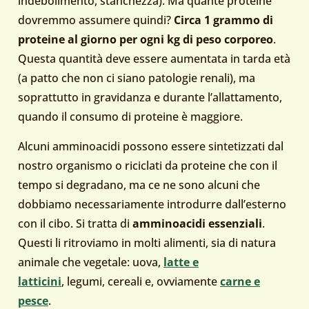
indebolimento, stanchezza). Ma quante proteine
dovremmo assumere quindi?
Circa 1 grammo di
proteine al giorno per ogni kg di peso corporeo
.
Questa quantità deve essere aumentata in tarda età
(a patto che non ci siano patologie renali), ma
soprattutto in gravidanza e durante l’allattamento,
quando il consumo di proteine è maggiore.
Alcuni amminoacidi possono essere sintetizzati dal
nostro organismo o riciclati da proteine che con il
tempo si degradano, ma ce ne sono alcuni che
dobbiamo necessariamente introdurre dall’esterno
con il cibo. Si tratta di
amminoacidi essenziali
.
Questi li ritroviamo in molti alimenti, sia di natura
animale che vegetale: uova,
latte e
latticini
, legumi, cereali e, ovviamente
carne e
pesce
.