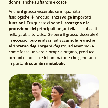
donne, anche su fianchi e cosce.
Anche il grasso viscerale, se in quantità
fisiologiche, è innocuo, anzi
svolge importati
funzioni
. Tra queste ci sono
il sostegno e la
protezione dei principali organi
vitali localizzati
nella gabbia toracica. Se però il grasso viscerale è
in eccesso,
può andarsi ad accumulare anche
all’interno degli organi
(fegato, ad esempio) e,
come fosse un vero e proprio organo, produce
ormoni e molecole infiammatorie che generano
importanti
squilibri metabolici
.