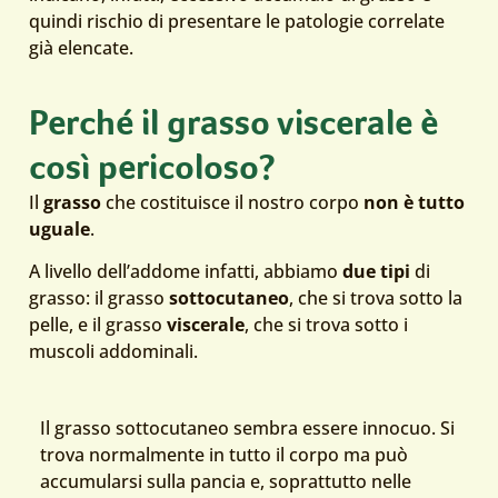
quindi rischio di presentare le patologie correlate
già elencate.
Perché il grasso viscerale è
così pericoloso?
Il
grasso
che costituisce il nostro corpo
non è tutto
uguale
.
A livello dell’addome infatti, abbiamo
due tipi
di
grasso: il grasso
sottocutaneo
, che si trova sotto la
pelle, e il grasso
viscerale
, che si trova sotto i
muscoli addominali.
Il grasso sottocutaneo sembra essere innocuo. Si
trova normalmente in tutto il corpo ma può
accumularsi sulla pancia e, soprattutto nelle