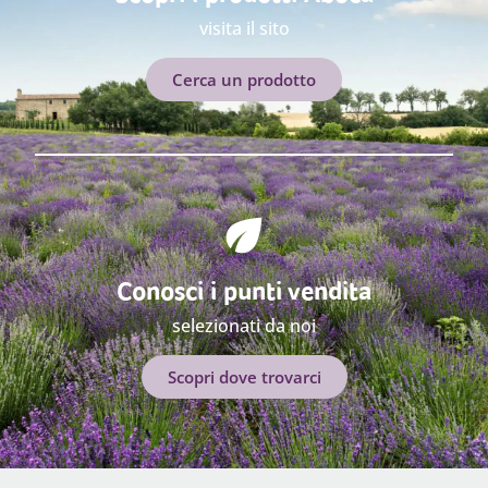
visita il sito
Cerca un prodotto
Conosci i punti vendita
selezionati da noi
Scopri dove trovarci