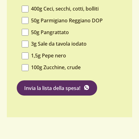
400g Ceci, secchi, cotti, bolliti
50g Parmigiano Reggiano DOP
50g Pangrattato
3g Sale da tavola iodato
1,5g Pepe nero
100g Zucchine, crude
su WhatsApp
Invia la lista della spesa
!