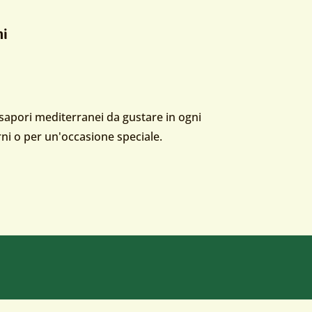
ni
rsone
 sapori mediterranei da gustare in ogni
orni o per un'occasione speciale.