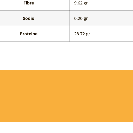
Fibre
9.62 gr
a
Sodio
0.20 gr
Proteine
28.72 gr