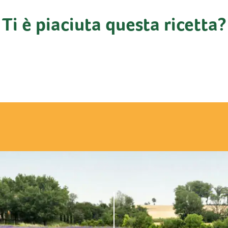
Ti è piaciuta questa ricetta?
nti