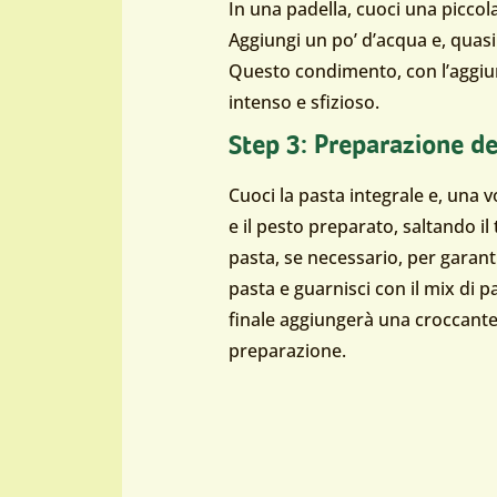
In una padella, cuoci una piccol
Aggiungi un po’ d’acqua e, quasi 
Questo condimento, con l’aggiunt
intenso e sfizioso.
Step 3: Preparazione de
Cuoci la pasta integrale e, una vo
e il pesto preparato, saltando il
pasta, se necessario, per garan
pasta e guarnisci con il mix di 
finale aggiungerà una croccantez
preparazione.