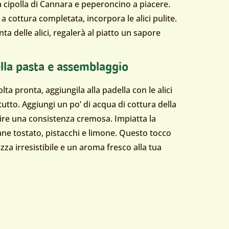
a cipolla di Cannara e peperoncino a piacere.
a cottura completata, incorpora le alici pulite.
a delle alici, regalerà al piatto un sapore
lla pasta e assemblaggio
lta pronta, aggiungila alla padella con le alici
 tutto. Aggiungi un po’ di acqua di cottura della
tire una consistenza cremosa. Impiatta la
pane tostato, pistacchi e limone. Questo tocco
za irresistibile e un aroma fresco alla tua