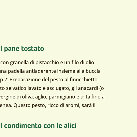
l pane tostato
con granella di pistacchio e un filo di olio
 una padella antiaderente insieme alla buccia
ep 2: Preparazione del pesto al finocchietto
etto selvatico lavato e asciugato, gli anacardi (o
ergine di oliva, aglio, parmigiano e trita fino a
ea. Questo pesto, ricco di aromi, sarà il
l condimento con le alici