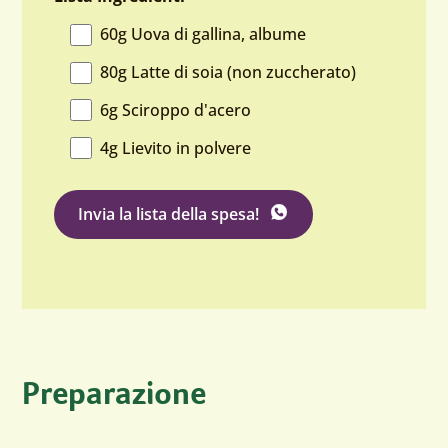
60g Uova di gallina, albume
80g Latte di soia (non zuccherato)
6g Sciroppo d'acero
4g Lievito in polvere
su WhatsApp
Invia la lista della spesa
!
Preparazione