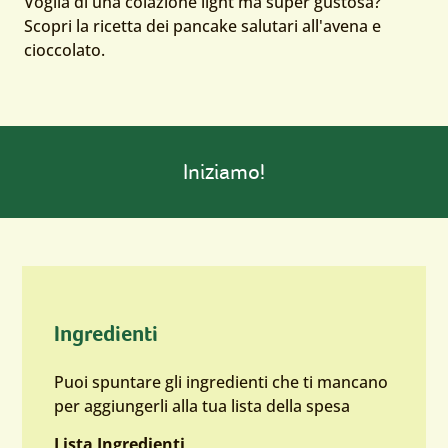
Voglia di una colazione light ma super gustosa?
Scopri la ricetta dei pancake salutari all'avena e
cioccolato.
Iniziamo!
Ingredienti
Puoi spuntare gli ingredienti che ti mancano
per aggiungerli alla tua lista della spesa
Lista Ingredienti