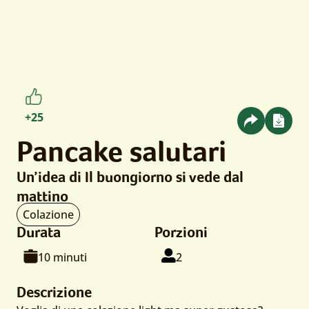
numero
+25
apprezzamenti
Pancake salutari
da
Un’idea di Il buongiorno si vede dal
parte
mattino
di
Tipo
Colazione
utenti
di
Durata
Porzioni
portata:
Tempo
Per
persone
10 minuti
2
di
cottura:
Descrizione