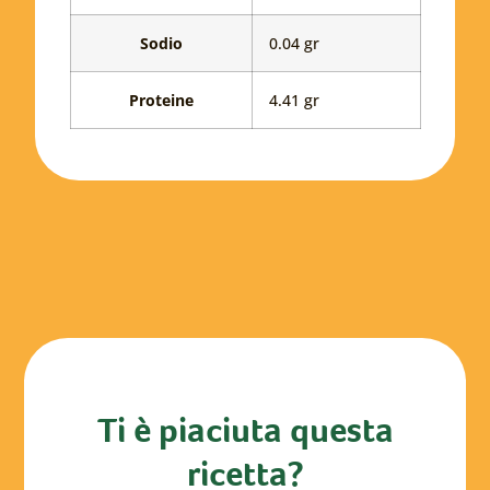
Sodio
0.04 gr
Proteine
4.41 gr
Ti è piaciuta questa
ricetta?