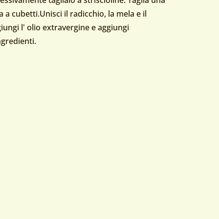
 a cubetti.Unisci il radicchio, la mela e il
iungi l' olio extravergine e aggiungi
ngredienti.