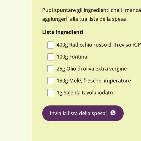
Puoi spuntare gli ingredienti che ti manc
aggiungerli alla tua lista della spesa
Lista Ingredienti
400g Radicchio rosso di Treviso IG
100g Fontina
25g Olio di oliva extra vergine
150g Mele, fresche, imperatore
1g Sale da tavola iodato
su WhatsApp
Invia la lista della spesa
!