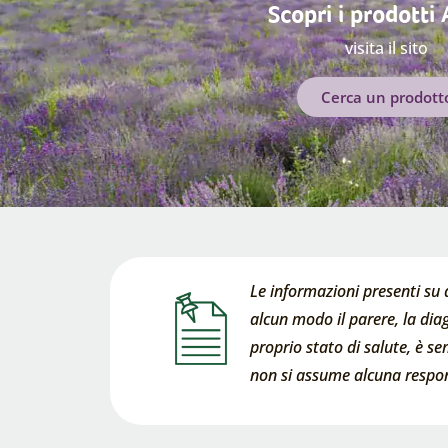
Scopri i prodotti
visita il sito
Cerca un prodott
Le informazioni presenti su 
alcun modo il parere, la diag
proprio stato di salute, è s
non si assume alcuna respons