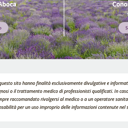
 Aboca
Conos
o
S
questo sito hanno finalità esclusivamente divulgative e informati
nosi o il trattamento medico di professionisti qualificati. In caso 
empre raccomandato rivolgersi al medico o a un operatore sanitari
abilità per un uso improprio delle informazioni contenute nel s