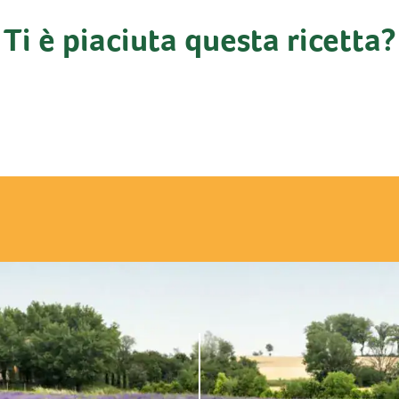
Ti è piaciuta questa ricetta?
enti