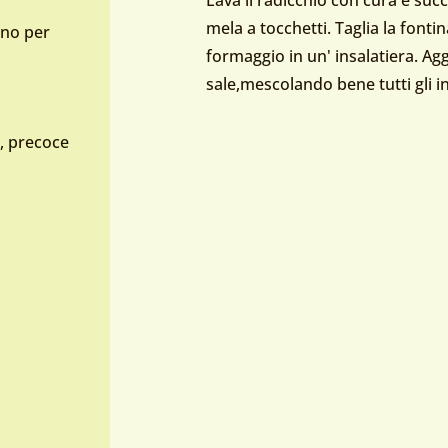
mela a tocchetti. Taglia la fontina
ano per
formaggio in un' insalatiera. Agg
sale,mescolando bene tutti gli i
P, precoce