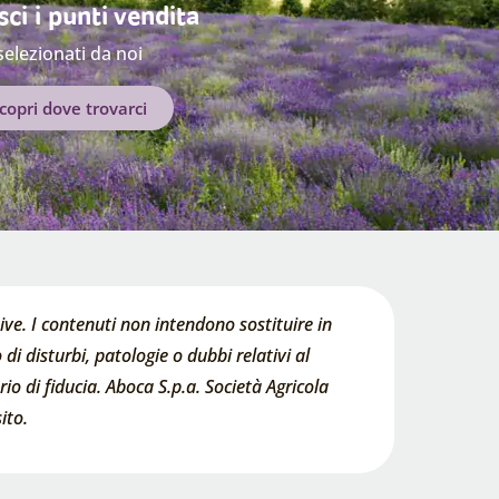
ci i punti vendita
selezionati da noi
copri dove trovarci
ve. I contenuti non intendono sostituire in
di disturbi, patologie o dubbi relativi al
o di fiducia. Aboca S.p.a. Società Agricola
ito.