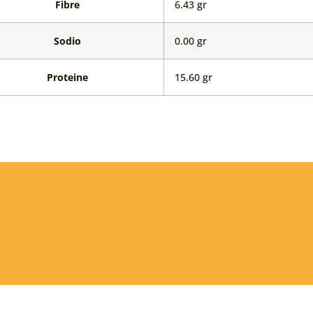
Fibre
6.43 gr
a
Sodio
0.00 gr
Proteine
15.60 gr