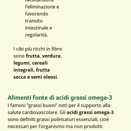
l’eliminazione e
favorendo
transito
intestinale e
regolarità.
I cibi più ricchi in fibre
sono
frutta
,
verdura
,
legumi, cereali
integrali, frutta
secca e semi oleosi
.
Alimenti fonte di acidi grassi omega‑3
I famosi “grassi buoni” noti per il supporto alla
salute cardiovascolare. Gli
acidi grassi omega-3
sono definiti grassi polinsaturi essenziali, cioè
necessari per l’organismo ma non prodotti