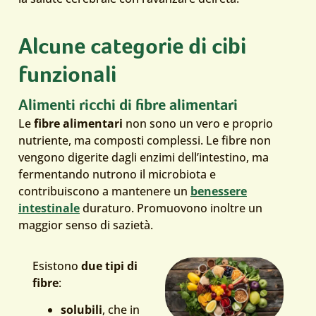
Alcune categorie di cibi
funzionali
Alimenti ricchi di fibre alimentari
Le
fibre alimentari
non sono un vero e proprio
nutriente, ma composti complessi. Le fibre non
vengono digerite dagli enzimi dell’intestino, ma
fermentando nutrono il microbiota e
contribuiscono a mantenere un
benessere
intestinale
duraturo. Promuovono inoltre un
maggior senso di sazietà.
Esistono
due tipi di
fibre
:
solubili
, che in