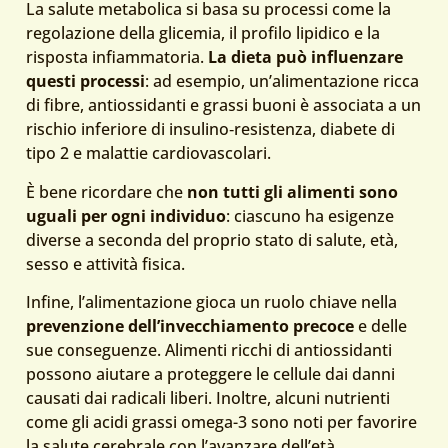
La salute metabolica si basa su processi come la
regolazione della glicemia, il profilo lipidico e la
risposta infiammatoria.
La dieta può influenzare
questi processi
: ad esempio, un’alimentazione ricca
di fibre, antiossidanti e grassi buoni è associata a un
rischio inferiore di insulino‑resistenza, diabete di
tipo 2 e malattie cardiovascolari.
È bene ricordare che
non tutti gli alimenti sono
uguali per ogni individuo
: ciascuno ha esigenze
diverse a seconda del proprio stato di salute, età,
sesso e attività fisica.
Infine, l’alimentazione gioca un ruolo chiave nella
prevenzione dell’invecchiamento precoce
e delle
sue conseguenze. Alimenti ricchi di antiossidanti
possono aiutare a proteggere le cellule dai danni
causati dai radicali liberi. Inoltre, alcuni nutrienti
come gli acidi grassi omega-3 sono noti per favorire
la salute cerebrale con l’avanzare dell’età.