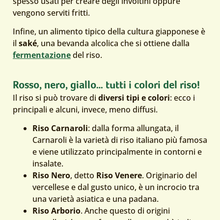
spesso usati per creare degli involtini oppure
vengono serviti fritti.
Infine, un alimento tipico della cultura giapponese è
il
saké
, una bevanda alcolica che si ottiene dalla
fermentazione
del riso.
Rosso, nero, giallo… tutti i colori del riso!
Il riso si può trovare di
diversi tipi e colori
: ecco i
principali e alcuni, invece, meno diffusi.
Riso Carnaroli
: dalla forma allungata, il
Carnaroli è la varietà di riso italiano più famosa
e viene utilizzato principalmente in contorni e
insalate.
Riso Nero
, detto
Riso Venere
. Originario del
vercellese e dal gusto unico, è un incrocio tra
una varietà asiatica e una padana.
Riso Arborio
. Anche questo di origini