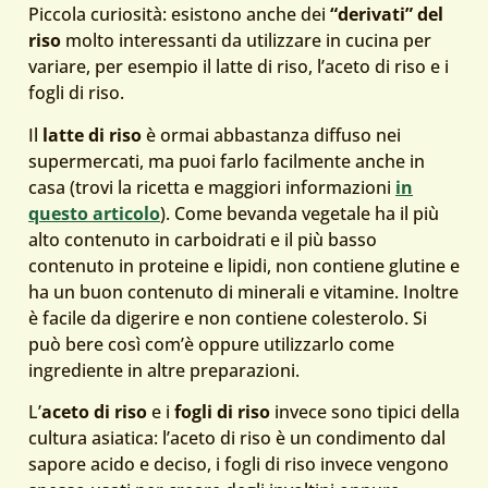
Piccola curiosità: esistono anche dei
“derivati” del
riso
molto interessanti da utilizzare in cucina per
variare, per esempio il latte di riso, l’aceto di riso e i
fogli di riso.
Il
latte di riso
è ormai abbastanza diffuso nei
supermercati, ma puoi farlo facilmente anche in
casa (trovi la ricetta e maggiori informazioni
in
questo articolo
). Come bevanda vegetale ha il più
alto contenuto in carboidrati e il più basso
contenuto in proteine e lipidi, non contiene glutine e
ha un buon contenuto di minerali e vitamine. Inoltre
è facile da digerire e non contiene colesterolo. Si
può bere così com’è oppure utilizzarlo come
ingrediente in altre preparazioni.
L’
aceto di riso
e i
fogli di riso
invece sono tipici della
cultura asiatica: l’aceto di riso è un condimento dal
sapore acido e deciso, i fogli di riso invece vengono