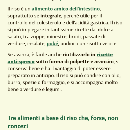
Il riso è un
alimento amico dell’intestino
,
soprattutto se
integrale
, perché utile per il
controllo del colesterolo e dell’acidità gastrica. Il riso
si può impiegare in tantissime ricette dal dolce al
salato, tra zuppe, minestre, brodi, passate di
verdure, insalate,
poké
, budini o un risotto veloce!
Se avanza, è facile anche
riutilizzarlo in
ricette
anti-spreco
sotto forma di polpette e arancini
, si
conserva bene e ha il vantaggio di poter essere
preparato in anticipo. Il riso si può condire con olio,
burro, spezie o formaggio, e si accompagna molto
bene a verdure e legumi.
Tre alimenti a base di riso che, forse, non
conosci