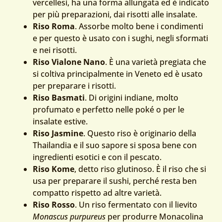
vercellesi, ha una forma allungata ed è indicato
per più preparazioni, dai risotti alle insalate.
Riso Roma
. Assorbe molto bene i condimenti
e per questo è usato con i sughi, negli sformati
e nei risotti.
Riso Vialone Nano
. È una varietà pregiata che
si coltiva principalmente in Veneto ed è usato
per preparare i risotti.
Riso Basmati
. Di origini indiane, molto
profumato e perfetto nelle poké o per le
insalate estive.
Riso Jasmine
. Questo riso è originario della
Thailandia e il suo sapore si sposa bene con
ingredienti esotici e con il pescato.
Riso Kome
, detto riso glutinoso. È il riso che si
usa per preparare il sushi, perché resta ben
compatto rispetto ad altre varietà.
Riso Rosso
. Un riso fermentato con il lievito
Monascus purpureus
per produrre Monacolina