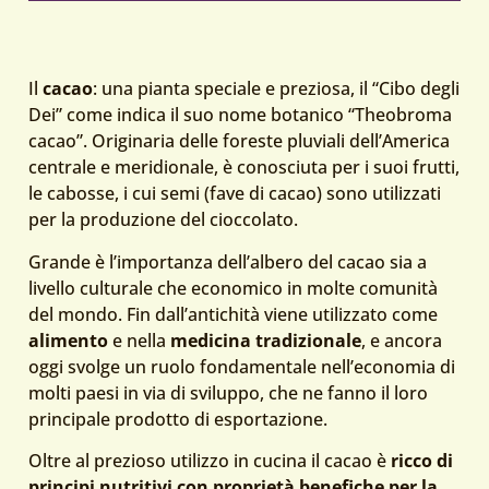
Il
cacao
: una pianta speciale e preziosa, il “Cibo degli
Dei” come indica il suo nome botanico “Theobroma
cacao”. Originaria delle foreste pluviali dell’America
centrale e meridionale, è conosciuta per i suoi frutti,
le cabosse, i cui semi (fave di cacao) sono utilizzati
per la produzione del cioccolato.
Grande è l’importanza dell’albero del cacao sia a
livello culturale che economico in molte comunità
del mondo. Fin dall’antichità viene utilizzato come
alimento
e nella
medicina tradizionale
, e ancora
oggi svolge un ruolo fondamentale nell’economia di
molti paesi in via di sviluppo, che ne fanno il loro
principale prodotto di esportazione.
Oltre al prezioso utilizzo in cucina il cacao è
ricco di
principi nutritivi con proprietà benefiche per la