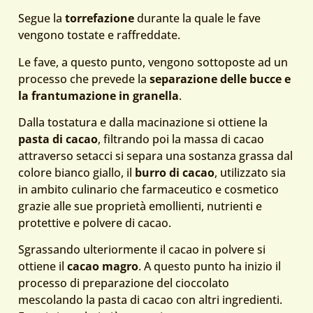
Segue la
torrefazione
durante la quale le fave
vengono tostate e raffreddate.
Le fave, a questo punto, vengono sottoposte ad un
processo che prevede la
s
eparazione delle bucce e
la frantumazione in granella
.
Dalla tostatura e dalla macinazione si ottiene la
pasta di cacao
, filtrando poi la massa di cacao
attraverso setacci si separa una sostanza grassa dal
colore bianco giallo, il
burro di cacao
, utilizzato sia
in ambito culinario che farmaceutico e cosmetico
grazie alle sue proprietà emollienti, nutrienti e
protettive e polvere di cacao.
Sgrassando ulteriormente il cacao in polvere si
ottiene il
cacao magro
. A questo punto ha inizio il
processo di preparazione del cioccolato
mescolando la pasta di cacao con altri ingredienti.