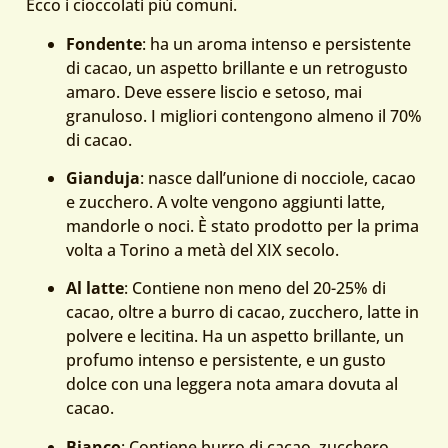
Ecco i cioccolati più comuni.
Fondente
: ha un aroma intenso e persistente
di cacao, un aspetto brillante e un retrogusto
amaro. Deve essere liscio e setoso, mai
granuloso. I migliori contengono almeno il 70%
di cacao.
Gianduja
: nasce dall’unione di nocciole, cacao
e zucchero. A volte vengono aggiunti latte,
mandorle o noci. È stato prodotto per la prima
volta a Torino a metà del XIX secolo.
Al latte
: Contiene non meno del 20-25% di
cacao, oltre a burro di cacao, zucchero, latte in
polvere e lecitina. Ha un aspetto brillante, un
profumo intenso e persistente, e un gusto
dolce con una leggera nota amara dovuta al
cacao.
Bianco
: Contiene burro di cacao, zucchero,