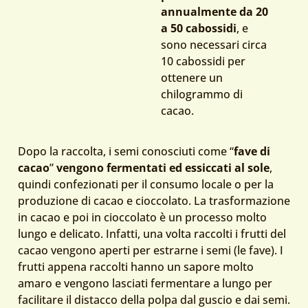
annualmente da 20
a 50 cabossidi
, e
sono necessari circa
10 cabossidi per
ottenere un
chilogrammo di
cacao.
Dopo la raccolta, i semi conosciuti come “
fave di
cacao
”
vengono fermentati ed essiccati al sole
,
quindi confezionati per il consumo locale o per la
produzione di cacao e cioccolato. La trasformazione
in cacao e poi in cioccolato è un processo molto
lungo e delicato. Infatti, una volta raccolti i frutti del
cacao vengono aperti per estrarne i semi (le fave). I
frutti appena raccolti hanno un sapore molto
amaro e vengono lasciati fermentare a lungo per
facilitare il distacco della polpa dal guscio e dai semi.