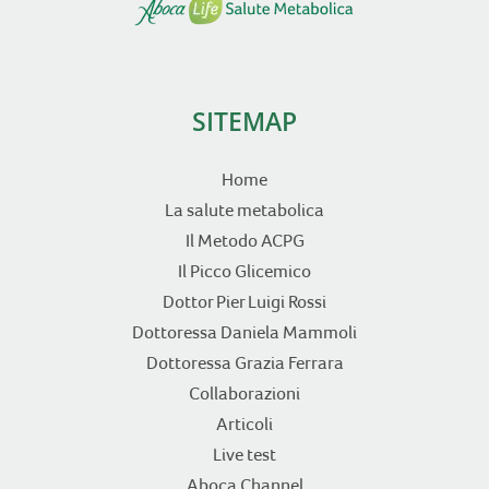
SITEMAP
Home
La salute metabolica
Il Metodo ACPG
Il Picco Glicemico
Dottor Pier Luigi Rossi
Dottoressa Daniela Mammoli
Dottoressa Grazia Ferrara
Collaborazioni
Articoli
Live test
Aboca Channel