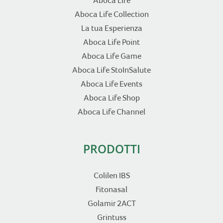
Aboca Life
Aboca Life Collection
La tua Esperienza
Aboca Life Point
Aboca Life Game
Aboca Life StoInSalute
Aboca Life Events
Aboca Life Shop
Aboca Life Channel
PRODOTTI
Colilen IBS
Fitonasal
Golamir 2ACT
Grintuss