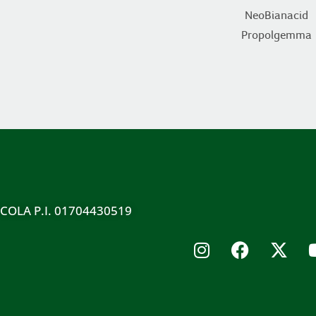
NeoBianacid
Propolgemma
ICOLA P.I. 01704430519