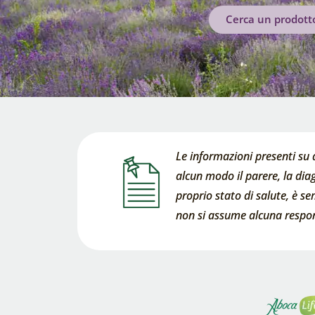
Cerca un prodott
Le informazioni presenti su 
alcun modo il parere, la diag
proprio stato di salute, è s
non si assume alcuna respons