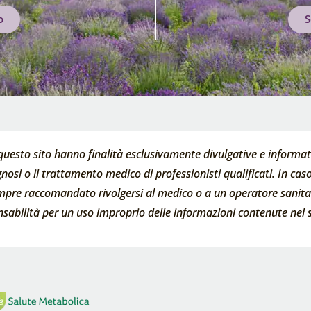
o
S
questo sito hanno finalità esclusivamente divulgative e informati
nosi o il trattamento medico di professionisti qualificati. In caso 
empre raccomandato rivolgersi al medico o a un operatore sanitari
abilità per un uso improprio delle informazioni contenute nel s