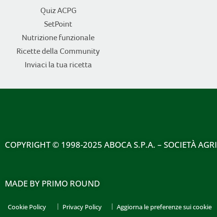
Quiz ACPG
SetPoint
Nutrizione funzionale
Ricette della Community
Inviaci la tua ricetta
COPYRIGHT
© 1998-2025 ABOCA S.P.A. – SOCIETÀ AGR
MADE BY
PRIMO ROUND
Cookie Policy
Privacy Policy
Aggiorna le preferenze sui cookie