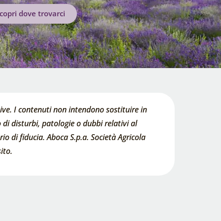
copri dove trovarci
ve. I contenuti non intendono sostituire in
di disturbi, patologie o dubbi relativi al
o di fiducia. Aboca S.p.a. Società Agricola
ito.