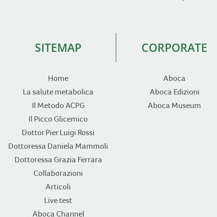
SITEMAP
CORPORATE
Home
Aboca
La salute metabolica
Aboca Edizioni
Il Metodo ACPG
Aboca Museum
Il Picco Glicemico
Dottor Pier Luigi Rossi
Dottoressa Daniela Mammoli
Dottoressa Grazia Ferrara
Collaborazioni
Articoli
Live test
Aboca Channel