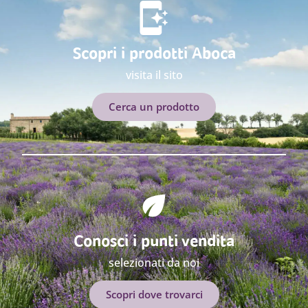
Scopri i prodotti Aboca
visita il sito
Cerca un prodotto
Conosci i punti vendita
selezionati da noi
Scopri dove trovarci