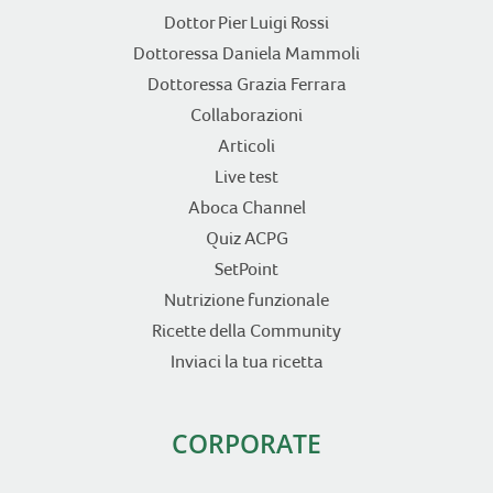
Dottor Pier Luigi Rossi
Dottoressa Daniela Mammoli
Dottoressa Grazia Ferrara
Collaborazioni
Articoli
Live test
Aboca Channel
Quiz ACPG
SetPoint
Nutrizione funzionale
Ricette della Community
Inviaci la tua ricetta
CORPORATE