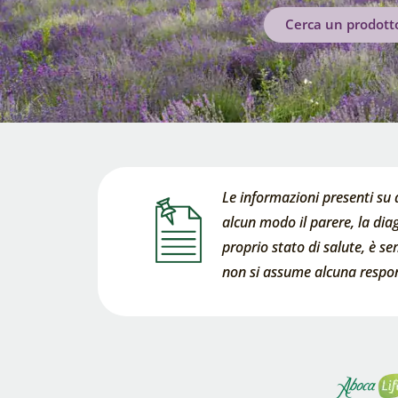
Cerca un prodott
Le informazioni presenti su 
alcun modo il parere, la diag
proprio stato di salute, è s
non si assume alcuna respons