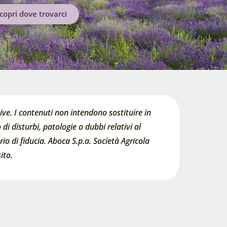
copri dove trovarci
ve. I contenuti non intendono sostituire in
di disturbi, patologie o dubbi relativi al
o di fiducia. Aboca S.p.a. Società Agricola
ito.