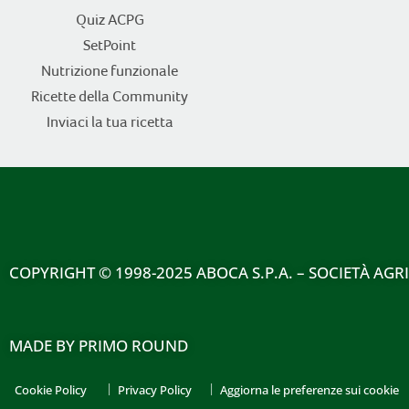
Quiz ACPG
SetPoint
Nutrizione funzionale
Ricette della Community
Inviaci la tua ricetta
COPYRIGHT
© 1998-2025 ABOCA S.P.A. – SOCIETÀ AGR
MADE BY
PRIMO ROUND
Cookie Policy
Privacy Policy
Aggiorna le preferenze sui cookie