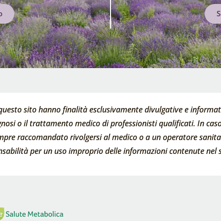
o
S
questo sito hanno finalità esclusivamente divulgative e informati
nosi o il trattamento medico di professionisti qualificati. In caso 
empre raccomandato rivolgersi al medico o a un operatore sanitari
abilità per un uso improprio delle informazioni contenute nel s