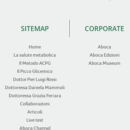
SITEMAP
CORPORATE
Home
Aboca
La salute metabolica
Aboca Edizioni
Il Metodo ACPG
Aboca Museum
Il Picco Glicemico
Dottor Pier Luigi Rossi
Dottoressa Daniela Mammoli
Dottoressa Grazia Ferrara
Collaborazioni
Articoli
Live test
Aboca Channel