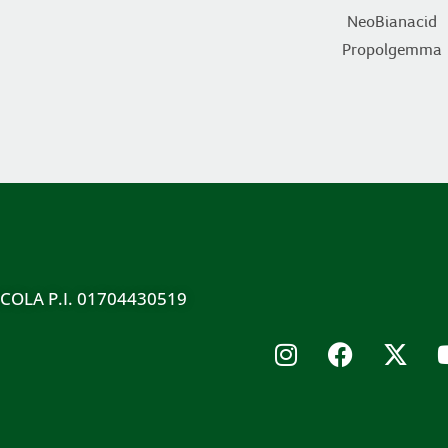
NeoBianacid
Propolgemma
ICOLA P.I. 01704430519