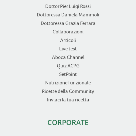
Dottor Pier Luigi Rossi
Dottoressa Daniela Mammoli
Dottoressa Grazia Ferrara
Collaborazioni
Articoli
Live test
Aboca Channel
Quiz ACPG
SetPoint
Nutrizione funzionale
Ricette della Community
Inviaci la tua ricetta
CORPORATE