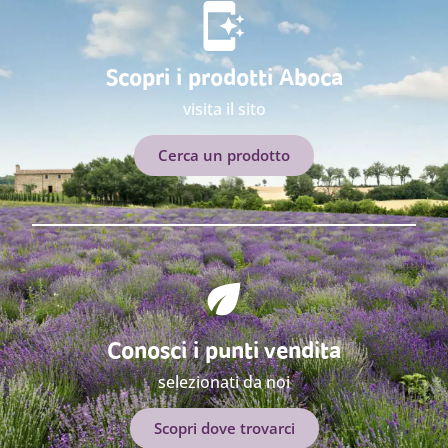
Scopri i prodotti Aboca
visita il sito
Cerca un prodotto
Conosci i punti vendita
selezionati da noi
Scopri dove trovarci