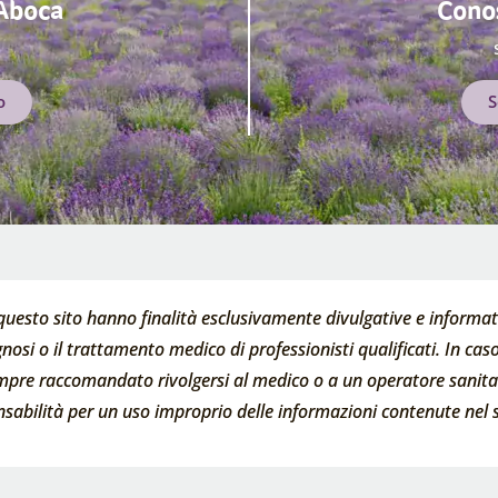
 Aboca
Conos
o
S
questo sito hanno finalità esclusivamente divulgative e informati
nosi o il trattamento medico di professionisti qualificati. In caso 
empre raccomandato rivolgersi al medico o a un operatore sanitari
abilità per un uso improprio delle informazioni contenute nel s