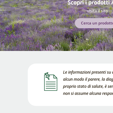
Scopri i prodotti
visita il sito
Cerca un prodott
Le informazioni presenti su 
alcun modo il parere, la diag
proprio stato di salute, è s
non si assume alcuna respons