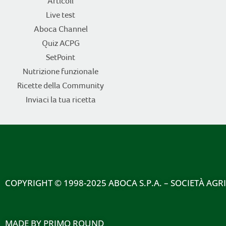
Articoli
Live test
Aboca Channel
Quiz ACPG
SetPoint
Nutrizione funzionale
Ricette della Community
Inviaci la tua ricetta
COPYRIGHT
© 1998-2025 ABOCA S.P.A. – SOCIETÀ AGR
MADE BY
PRIMO ROUND