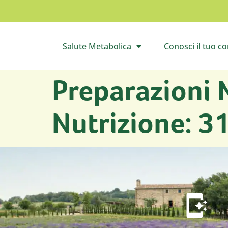
Salute Metabolica
Conosci il tuo c
Apri il sottomenù
Apri 
Preparazioni 
Nutrizione: 3