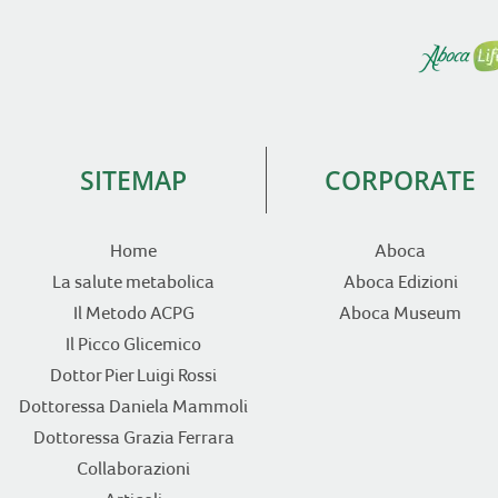
SITEMAP
CORPORATE
Home
Aboca
La salute metabolica
Aboca Edizioni
Il Metodo ACPG
Aboca Museum
Il Picco Glicemico
Dottor Pier Luigi Rossi
Dottoressa Daniela Mammoli
Dottoressa Grazia Ferrara
Collaborazioni