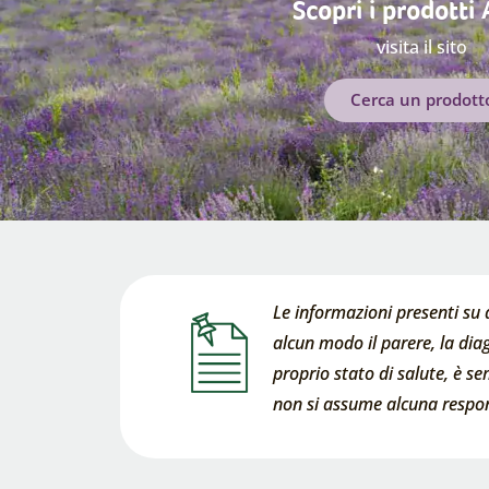
Scopri i prodotti
visita il sito
Cerca un prodott
Le informazioni presenti su 
alcun modo il parere, la diag
proprio stato di salute, è s
non si assume alcuna respons