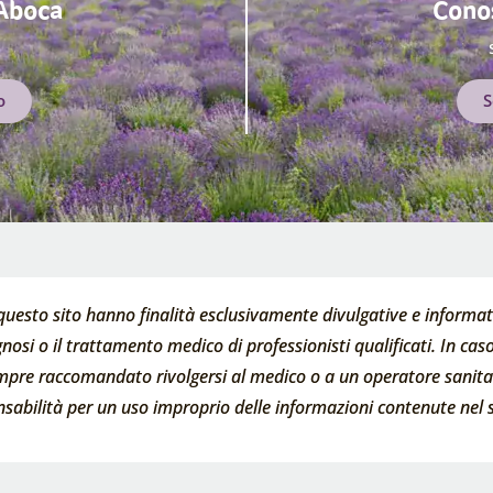
 Aboca
Conos
o
S
questo sito hanno finalità esclusivamente divulgative e informati
nosi o il trattamento medico di professionisti qualificati. In caso 
empre raccomandato rivolgersi al medico o a un operatore sanitari
abilità per un uso improprio delle informazioni contenute nel s