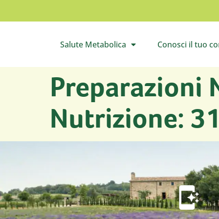
Salute Metabolica
Conosci il tuo c
Apri il sottomenù
Apri 
Preparazioni 
Nutrizione: 3