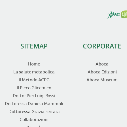
SITEMAP
CORPORATE
Home
Aboca
La salute metabolica
Aboca Edizioni
Il Metodo ACPG
Aboca Museum
Il Picco Glicemico
Dottor Pier Luigi Rossi
Dottoressa Daniela Mammoli
Dottoressa Grazia Ferrara
Collaborazioni