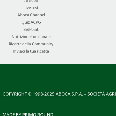
Articoli
Live test
Aboca Channel
Quiz ACPG
SetPoint
Nutrizione funzionale
Ricette della Community
Inviaci la tua ricetta
COPYRIGHT
© 1998-2025 ABOCA S.P.A. – SOCIETÀ AGR
MADE BY
PRIMO ROUND