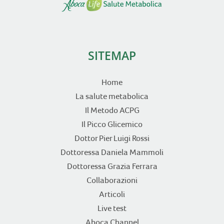
SITEMAP
Home
La salute metabolica
Il Metodo ACPG
Il Picco Glicemico
Dottor Pier Luigi Rossi
Dottoressa Daniela Mammoli
Dottoressa Grazia Ferrara
Collaborazioni
Articoli
Live test
Aboca Channel