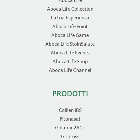
Aboca Life
Aboca Life Collection
La tua Esperienza
Aboca Life Point
Aboca Life Game
Aboca Life StoInSalute
Aboca Life Events
Aboca Life Shop
Aboca Life Channel
PRODOTTI
Colilen IBS
Fitonasal
Golamir 2ACT
Grintuss