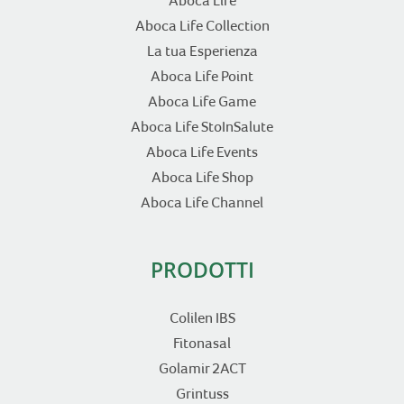
Aboca Life
Aboca Life Collection
La tua Esperienza
Aboca Life Point
Aboca Life Game
Aboca Life StoInSalute
Aboca Life Events
Aboca Life Shop
Aboca Life Channel
PRODOTTI
Colilen IBS
Fitonasal
Golamir 2ACT
Grintuss