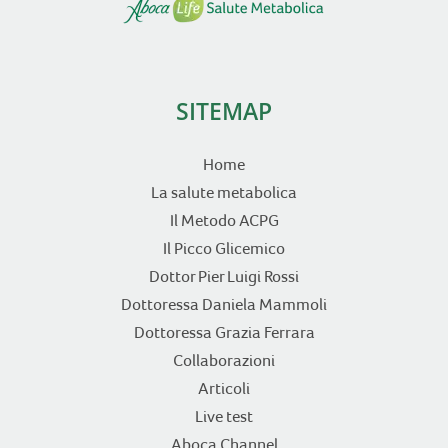
SITEMAP
Home
La salute metabolica
Il Metodo ACPG
Il Picco Glicemico
Dottor Pier Luigi Rossi
Dottoressa Daniela Mammoli
Dottoressa Grazia Ferrara
Collaborazioni
Articoli
Live test
Aboca Channel