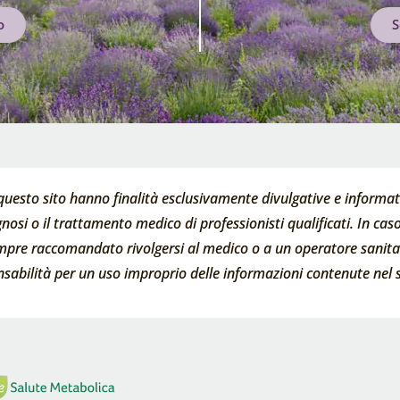
o
S
questo sito hanno finalità esclusivamente divulgative e informati
nosi o il trattamento medico di professionisti qualificati. In caso 
empre raccomandato rivolgersi al medico o a un operatore sanitari
abilità per un uso improprio delle informazioni contenute nel s