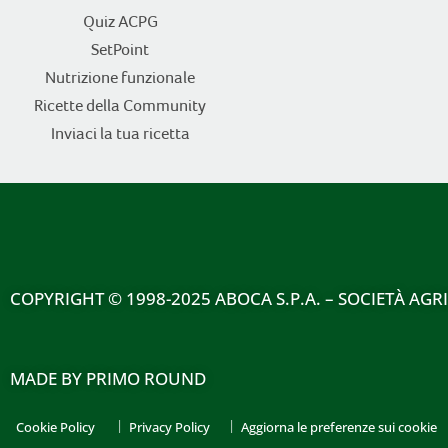
Quiz ACPG
SetPoint
Nutrizione funzionale
Ricette della Community
Inviaci la tua ricetta
COPYRIGHT
© 1998-2025 ABOCA S.P.A. – SOCIETÀ AGR
MADE BY
PRIMO ROUND
Cookie Policy
Privacy Policy
Aggiorna le preferenze sui cookie