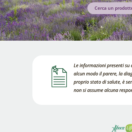
Cerca un prodott
Le informazioni presenti su 
alcun modo il parere, la diag
proprio stato di salute, è s
non si assume alcuna respons