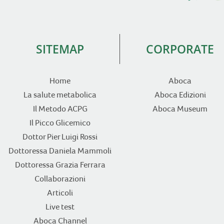
SITEMAP
CORPORATE
Home
Aboca
La salute metabolica
Aboca Edizioni
Il Metodo ACPG
Aboca Museum
Il Picco Glicemico
Dottor Pier Luigi Rossi
Dottoressa Daniela Mammoli
Dottoressa Grazia Ferrara
Collaborazioni
Articoli
Live test
Aboca Channel