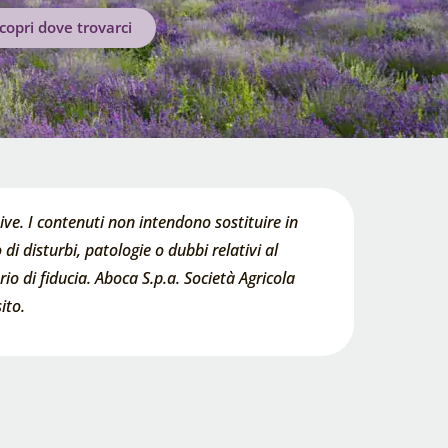
copri dove trovarci
ve. I contenuti non intendono sostituire in
di disturbi, patologie o dubbi relativi al
o di fiducia. Aboca S.p.a. Società Agricola
ito.