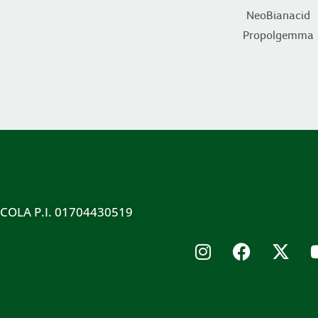
NeoBianacid
Propolgemma
ICOLA P.I. 01704430519