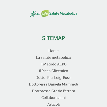
SITEMAP
Home
La salute metabolica
Il Metodo ACPG
Il Picco Glicemico
Dottor Pier Luigi Rossi
Dottoressa Daniela Mammoli
Dottoressa Grazia Ferrara
Collaborazioni
Articoli