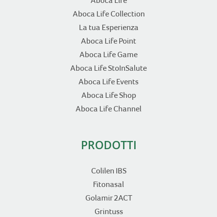
Aboca Life
Aboca Life Collection
La tua Esperienza
Aboca Life Point
Aboca Life Game
Aboca Life StoInSalute
Aboca Life Events
Aboca Life Shop
Aboca Life Channel
PRODOTTI
Colilen IBS
Fitonasal
Golamir 2ACT
Grintuss