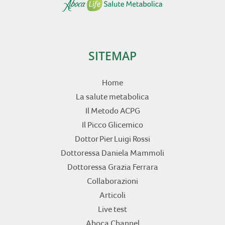
SITEMAP
Home
La salute metabolica
Il Metodo ACPG
Il Picco Glicemico
Dottor Pier Luigi Rossi
Dottoressa Daniela Mammoli
Dottoressa Grazia Ferrara
Collaborazioni
Articoli
Live test
Aboca Channel