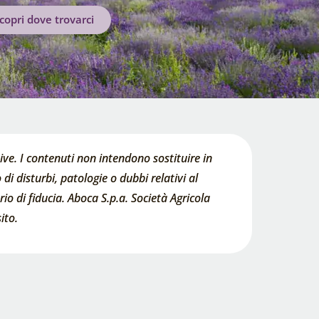
copri dove trovarci
ve. I contenuti non intendono sostituire in
di disturbi, patologie o dubbi relativi al
o di fiducia. Aboca S.p.a. Società Agricola
ito.