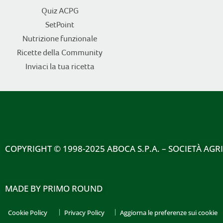
Quiz ACPG
SetPoint
Nutrizione funzionale
Ricette della Community
Inviaci la tua ricetta
COPYRIGHT
© 1998-2025 ABOCA S.P.A. – SOCIETÀ AGR
MADE BY
PRIMO ROUND
Cookie Policy
Privacy Policy
Aggiorna le preferenze sui cookie