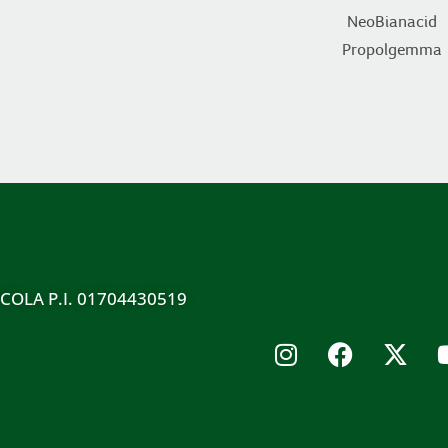
NeoBianacid
Propolgemma
ICOLA P.I. 01704430519