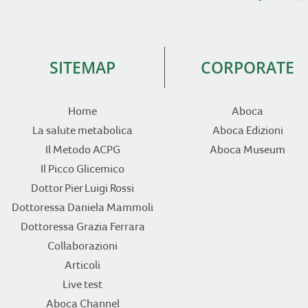
SITEMAP
CORPORATE
Home
Aboca
La salute metabolica
Aboca Edizioni
Il Metodo ACPG
Aboca Museum
Il Picco Glicemico
Dottor Pier Luigi Rossi
Dottoressa Daniela Mammoli
Dottoressa Grazia Ferrara
Collaborazioni
Articoli
Live test
Aboca Channel