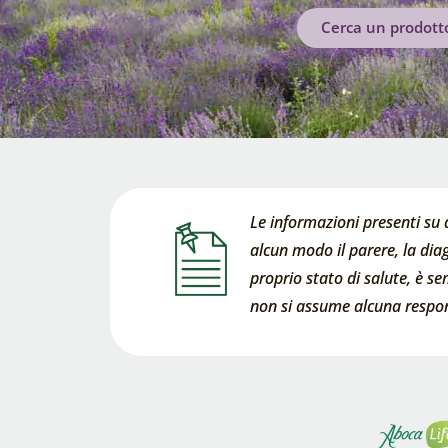
Cerca un prodott
Le informazioni presenti su 
alcun modo il parere, la diag
proprio stato di salute, è s
non si assume alcuna respons