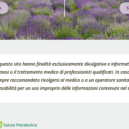
o
S
questo sito hanno finalità esclusivamente divulgative e informati
nosi o il trattamento medico di professionisti qualificati. In caso 
empre raccomandato rivolgersi al medico o a un operatore sanitari
abilità per un uso improprio delle informazioni contenute nel s