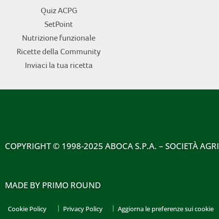
Quiz ACPG
SetPoint
Nutrizione funzionale
Ricette della Community
Inviaci la tua ricetta
COPYRIGHT
© 1998-2025 ABOCA S.P.A. – SOCIETÀ AGR
MADE BY
PRIMO ROUND
Cookie Policy
Privacy Policy
Aggiorna le preferenze sui cookie