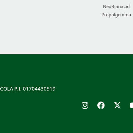
NeoBianacid
Propolgemma
ICOLA P.I. 01704430519