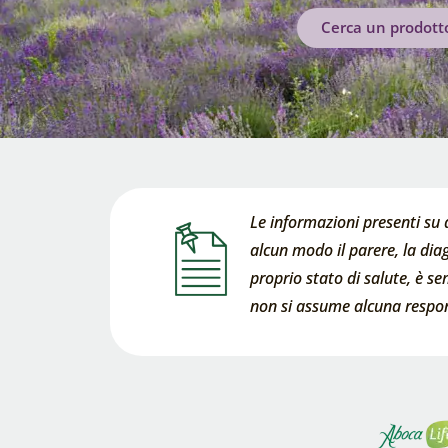
Cerca un prodott
Le informazioni presenti su 
alcun modo il parere, la diag
proprio stato di salute, è s
non si assume alcuna respons