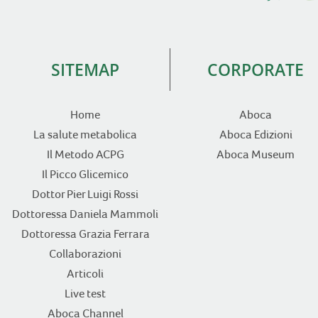
SITEMAP
CORPORATE
Home
Aboca
La salute metabolica
Aboca Edizioni
Il Metodo ACPG
Aboca Museum
Il Picco Glicemico
Dottor Pier Luigi Rossi
Dottoressa Daniela Mammoli
Dottoressa Grazia Ferrara
Collaborazioni
Articoli
Live test
Aboca Channel