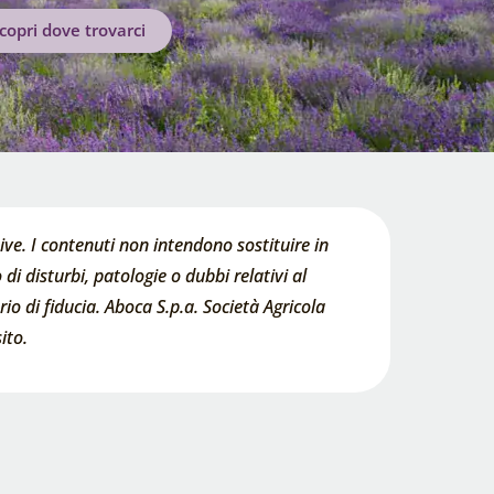
copri dove trovarci
ve. I contenuti non intendono sostituire in
di disturbi, patologie o dubbi relativi al
o di fiducia. Aboca S.p.a. Società Agricola
ito.