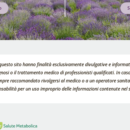
o
S
questo sito hanno finalità esclusivamente divulgative e informati
nosi o il trattamento medico di professionisti qualificati. In caso 
empre raccomandato rivolgersi al medico o a un operatore sanitari
abilità per un uso improprio delle informazioni contenute nel s