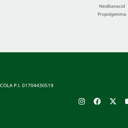
NeoBianacid
Propolgemma
ICOLA P.I. 01704430519