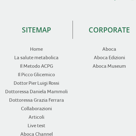
SITEMAP
CORPORATE
Home
Aboca
La salute metabolica
Aboca Edizioni
Il Metodo ACPG
Aboca Museum
Il Picco Glicemico
Dottor Pier Luigi Rossi
Dottoressa Daniela Mammoli
Dottoressa Grazia Ferrara
Collaborazioni
Articoli
Live test
Aboca Channel