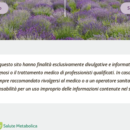
o
S
questo sito hanno finalità esclusivamente divulgative e informati
nosi o il trattamento medico di professionisti qualificati. In caso 
empre raccomandato rivolgersi al medico o a un operatore sanitari
abilità per un uso improprio delle informazioni contenute nel s