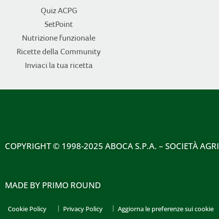
Quiz ACPG
SetPoint
Nutrizione funzionale
Ricette della Community
Inviaci la tua ricetta
COPYRIGHT
© 1998-2025 ABOCA S.P.A. – SOCIETÀ AGR
MADE BY
PRIMO ROUND
Cookie Policy
Privacy Policy
Aggiorna le preferenze sui cookie