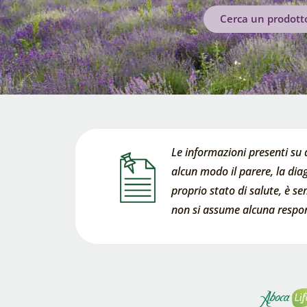
Cerca un prodott
Le informazioni presenti su 
alcun modo il parere, la diag
proprio stato di salute, è s
non si assume alcuna respons