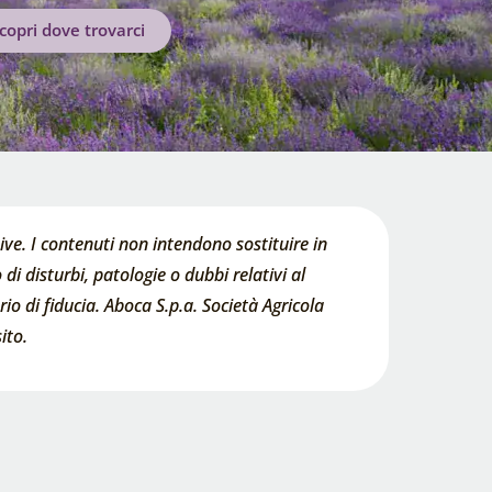
copri dove trovarci
ve. I contenuti non intendono sostituire in
di disturbi, patologie o dubbi relativi al
o di fiducia. Aboca S.p.a. Società Agricola
ito.