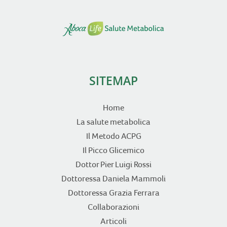
SITEMAP
Home
La salute metabolica
Il Metodo ACPG
Il Picco Glicemico
Dottor Pier Luigi Rossi
Dottoressa Daniela Mammoli
Dottoressa Grazia Ferrara
Collaborazioni
Articoli