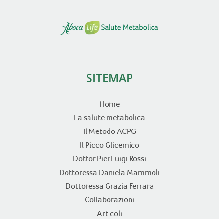
SITEMAP
Home
La salute metabolica
Il Metodo ACPG
Il Picco Glicemico
Dottor Pier Luigi Rossi
Dottoressa Daniela Mammoli
Dottoressa Grazia Ferrara
Collaborazioni
Articoli