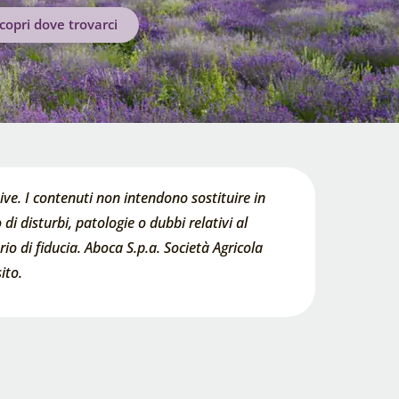
copri dove trovarci
ve. I contenuti non intendono sostituire in
di disturbi, patologie o dubbi relativi al
o di fiducia. Aboca S.p.a. Società Agricola
ito.