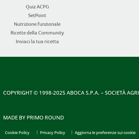
Quiz ACPG
SetPoint
Nutrizione funzionale
Ricette della Community
Inviaci la tua ricetta
COPYRIGHT
© 1998-2025 ABOCA S.P.A. – SOCIETÀ AGR
MADE BY
PRIMO ROUND
Cookie Policy
Privacy Policy
Aggiorna le preferenze sui cookie