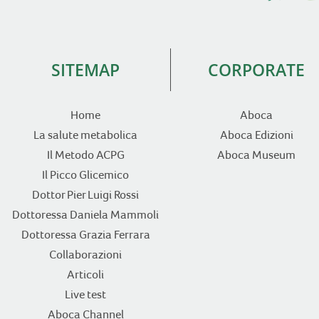
SITEMAP
CORPORATE
Home
Aboca
La salute metabolica
Aboca Edizioni
Il Metodo ACPG
Aboca Museum
Il Picco Glicemico
Dottor Pier Luigi Rossi
Dottoressa Daniela Mammoli
Dottoressa Grazia Ferrara
Collaborazioni
Articoli
Live test
Aboca Channel