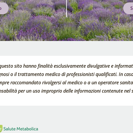
o
S
questo sito hanno finalità esclusivamente divulgative e informati
nosi o il trattamento medico di professionisti qualificati. In caso 
empre raccomandato rivolgersi al medico o a un operatore sanitari
abilità per un uso improprio delle informazioni contenute nel s