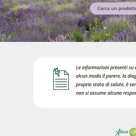
Cerca un prodott
Le informazioni presenti su 
alcun modo il parere, la diag
proprio stato di salute, è s
non si assume alcuna respons