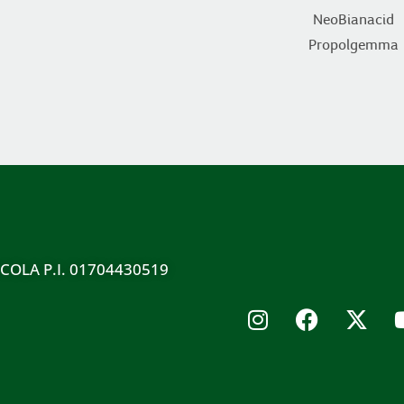
NeoBianacid
Propolgemma
ICOLA P.I. 01704430519