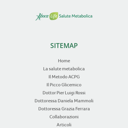
SITEMAP
Home
La salute metabolica
Il Metodo ACPG
Il Picco Glicemico
Dottor Pier Luigi Rossi
Dottoressa Daniela Mammoli
Dottoressa Grazia Ferrara
Collaborazioni
Articoli