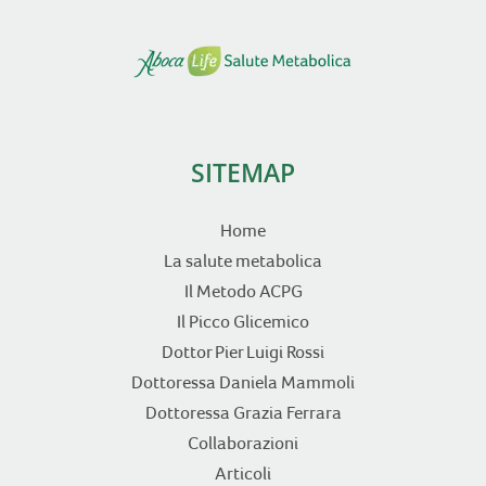
SITEMAP
Home
La salute metabolica
Il Metodo ACPG
Il Picco Glicemico
Dottor Pier Luigi Rossi
Dottoressa Daniela Mammoli
Dottoressa Grazia Ferrara
Collaborazioni
Articoli