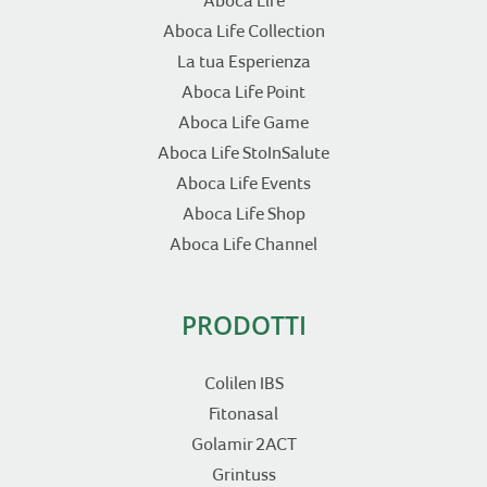
Aboca Life
Aboca Life Collection
La tua Esperienza
Aboca Life Point
Aboca Life Game
Aboca Life StoInSalute
Aboca Life Events
Aboca Life Shop
Aboca Life Channel
PRODOTTI
Colilen IBS
Fitonasal
Golamir 2ACT
Grintuss