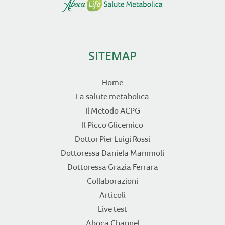
SITEMAP
Home
La salute metabolica
Il Metodo ACPG
Il Picco Glicemico
Dottor Pier Luigi Rossi
Dottoressa Daniela Mammoli
Dottoressa Grazia Ferrara
Collaborazioni
Articoli
Live test
Aboca Channel