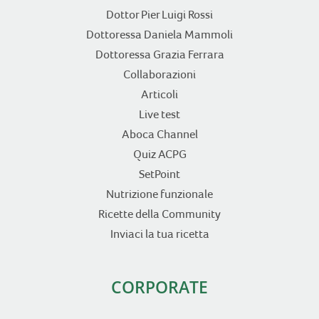
Dottor Pier Luigi Rossi
Dottoressa Daniela Mammoli
Dottoressa Grazia Ferrara
Collaborazioni
Articoli
Live test
Aboca Channel
Quiz ACPG
SetPoint
Nutrizione funzionale
Ricette della Community
Inviaci la tua ricetta
CORPORATE