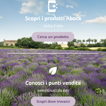
Scopri i prodotti Aboca
visita il sito
Cerca un prodotto
Conosci i punti vendita
selezionati da noi
Scopri dove trovarci