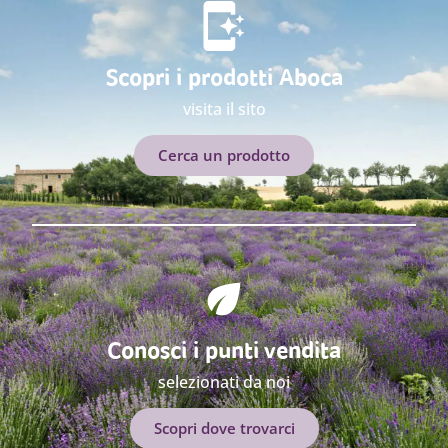
Scopri i prodotti Aboca
visita il sito
Cerca un prodotto
Conosci i punti vendita
selezionati da noi
Scopri dove trovarci