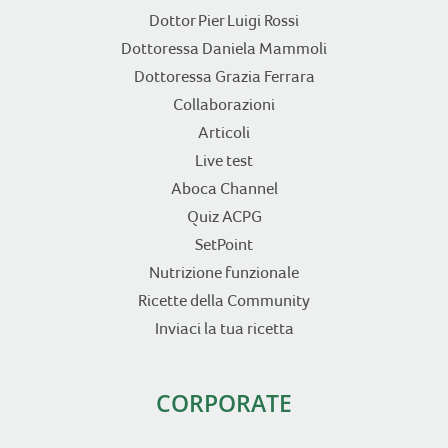
Dottor Pier Luigi Rossi
Dottoressa Daniela Mammoli
Dottoressa Grazia Ferrara
Collaborazioni
Articoli
Live test
Aboca Channel
Quiz ACPG
SetPoint
Nutrizione funzionale
Ricette della Community
Inviaci la tua ricetta
CORPORATE