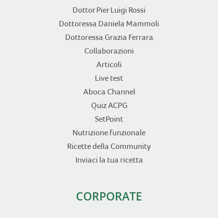
Dottor Pier Luigi Rossi
Dottoressa Daniela Mammoli
Dottoressa Grazia Ferrara
Collaborazioni
Articoli
Live test
Aboca Channel
Quiz ACPG
SetPoint
Nutrizione funzionale
Ricette della Community
Inviaci la tua ricetta
CORPORATE