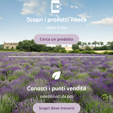
Scopri i prodotti Aboca
visita il sito
Cerca un prodotto
Conosci i punti vendita
selezionati da noi
Scopri dove trovarci