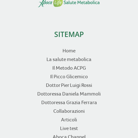
SITEMAP
Home
La salute metabolica
Il Metodo ACPG
Il Picco Glicemico
Dottor Pier Luigi Rossi
Dottoressa Daniela Mammoli
Dottoressa Grazia Ferrara
Collaborazioni
Articoli
Live test
Aboca Channel