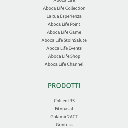
Aboca Life
Aboca Life Collection
La tua Esperienza
Aboca Life Point
Aboca Life Game
Aboca Life StoInSalute
Aboca Life Events
Aboca Life Shop
Aboca Life Channel
PRODOTTI
Colilen IBS
Fitonasal
Golamir 2ACT
Grintuss