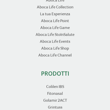
Aboca Life
Aboca Life Collection
La tua Esperienza
Aboca Life Point
Aboca Life Game
Aboca Life StoInSalute
Aboca Life Events
Aboca Life Shop
Aboca Life Channel
PRODOTTI
Colilen IBS
Fitonasal
Golamir 2ACT
Grintuss