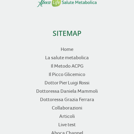
SITEMAP
Home
La salute metabolica
Il Metodo ACPG
Il Picco Glicemico
Dottor Pier Luigi Rossi
Dottoressa Daniela Mammoli
Dottoressa Grazia Ferrara
Collaborazioni
Articoli
Live test
Aboca Channel