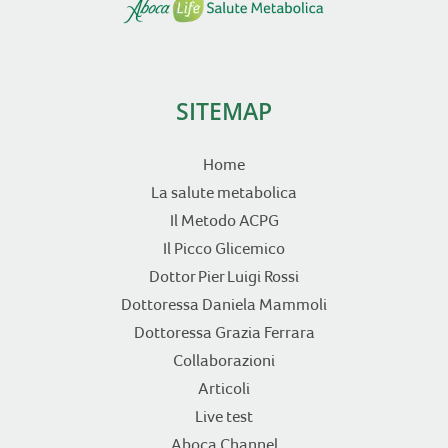
SITEMAP
Home
La salute metabolica
Il Metodo ACPG
Il Picco Glicemico
Dottor Pier Luigi Rossi
Dottoressa Daniela Mammoli
Dottoressa Grazia Ferrara
Collaborazioni
Articoli
Live test
Aboca Channel