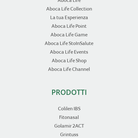
Aboca Life
Aboca Life Collection
La tua Esperienza
Aboca Life Point
Aboca Life Game
Aboca Life StoInSalute
Aboca Life Events
Aboca Life Shop
Aboca Life Channel
PRODOTTI
Colilen IBS
Fitonasal
Golamir 2ACT
Grintuss