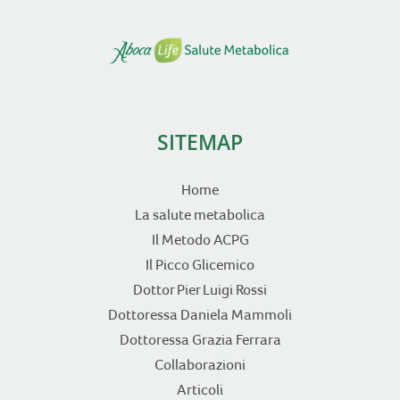
SITEMAP
Home
La salute metabolica
Il Metodo ACPG
Il Picco Glicemico
Dottor Pier Luigi Rossi
Dottoressa Daniela Mammoli
Dottoressa Grazia Ferrara
Collaborazioni
Articoli