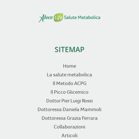
SITEMAP
Home
La salute metabolica
Il Metodo ACPG
Il Picco Glicemico
Dottor Pier Luigi Rossi
Dottoressa Daniela Mammoli
Dottoressa Grazia Ferrara
Collaborazioni
Articoli