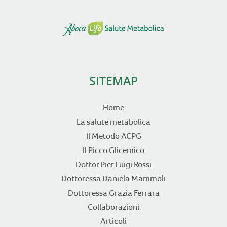
SITEMAP
Home
La salute metabolica
Il Metodo ACPG
Il Picco Glicemico
Dottor Pier Luigi Rossi
Dottoressa Daniela Mammoli
Dottoressa Grazia Ferrara
Collaborazioni
Articoli