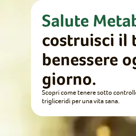
Salute Meta
costruisci il
benessere o
giorno.
Scopri come tenere sotto controllo
trigliceridi per una vita sana.