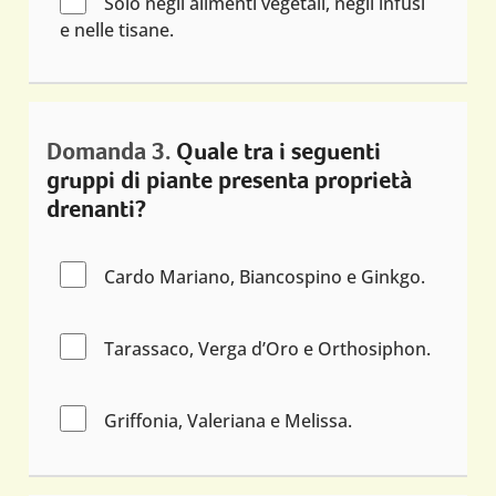
Solo negli alimenti vegetali, negli infusi
e nelle tisane.
Domanda 3.
Quale tra i seguenti
gruppi di piante presenta proprietà
drenanti?
Cardo Mariano, Biancospino e Ginkgo.
Tarassaco, Verga d’Oro e Orthosiphon.
Griffonia, Valeriana e Melissa.