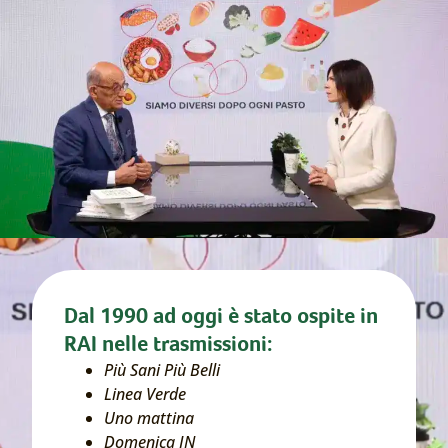
Dal 1990 ad oggi è stato ospite in
RAI nelle trasmissioni:
Più Sani Più Belli
Linea Verde
Uno mattina
Domenica IN