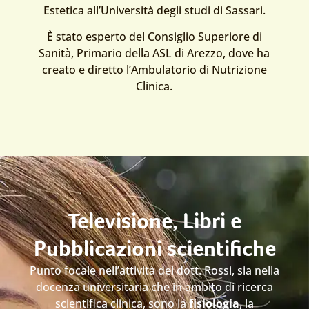
Estetica all’Università degli studi di Sassari.
È stato esperto del Consiglio Superiore di
Sanità, Primario della ASL di Arezzo, dove ha
creato e diretto l’Ambulatorio di Nutrizione
Clinica.
Televisione, Libri e
Pubblicazioni scientifiche
Punto focale nell’attività del dott. Rossi, sia nella
docenza universitaria che in ambito di ricerca
scientifica clinica, sono la
fisiologia
, la