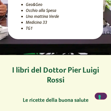
Geo&Geo
Occhio alla Spesa
Uno mattina Verde
Medicina 33
TG1
I libri del Dottor Pier Luigi
Rossi
Le ricette della buona salute
Il piacere di un’alimentazione consapevole