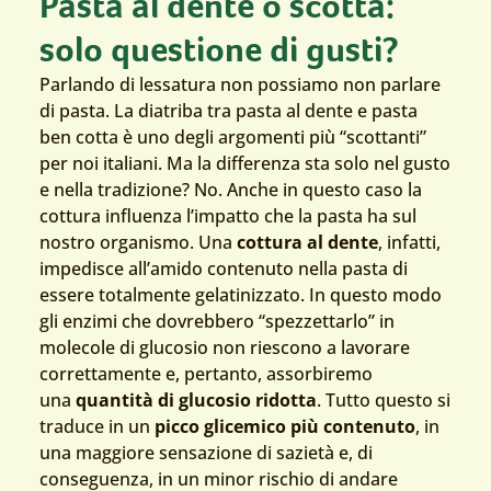
Pasta al dente o scotta:
solo questione di gusti?
Parlando di lessatura non possiamo non parlare
di pasta. La diatriba tra pasta al dente e pasta
ben cotta è uno degli argomenti più “scottanti”
per noi italiani. Ma la differenza sta solo nel gusto
e nella tradizione? No. Anche in questo caso la
cottura influenza l’impatto che la pasta ha sul
nostro organismo. Una
cottura al dente
, infatti,
impedisce all’amido contenuto nella pasta di
essere totalmente gelatinizzato. In questo modo
gli enzimi che dovrebbero “spezzettarlo” in
molecole di glucosio non riescono a lavorare
correttamente e, pertanto, assorbiremo
una
quantità di glucosio ridotta
. Tutto questo si
traduce in un
picco glicemico più contenuto
, in
una maggiore sensazione di sazietà e, di
conseguenza, in un minor rischio di andare