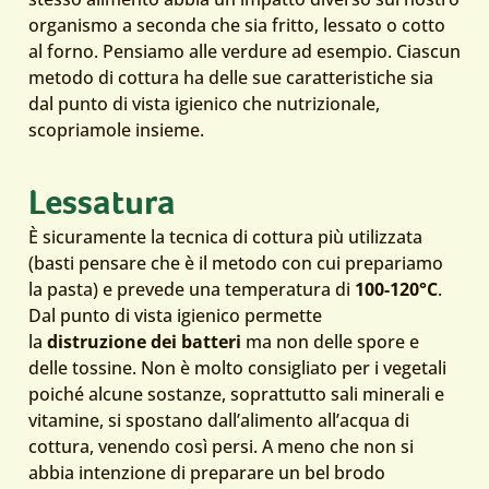
organismo a seconda che sia fritto, lessato o cotto
al forno. Pensiamo alle verdure ad esempio. Ciascun
metodo di cottura ha delle sue caratteristiche sia
dal punto di vista igienico che nutrizionale,
scopriamole insieme.
Lessatura
È sicuramente la tecnica di cottura più utilizzata
(basti pensare che è il metodo con cui prepariamo
la pasta) e prevede una temperatura di
100-120°C
.
Dal punto di vista igienico permette
la
distruzione
dei
batteri
ma non delle spore e
delle tossine. Non è molto consigliato per i vegetali
poiché alcune sostanze, soprattutto sali minerali e
vitamine, si spostano dall’alimento all’acqua di
cottura, venendo così persi. A meno che non si
abbia intenzione di preparare un bel brodo