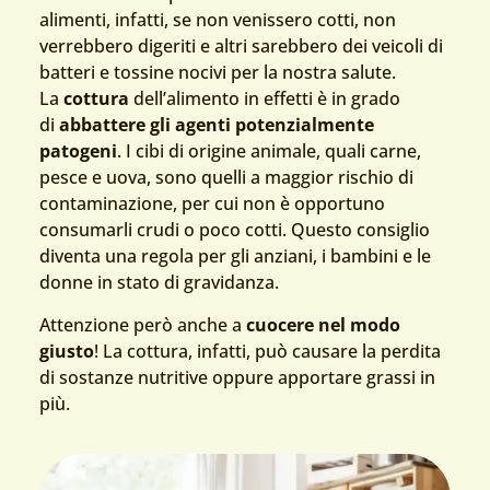
alimenti, infatti, se non venissero cotti, non
verrebbero digeriti e altri sarebbero dei veicoli di
batteri e tossine nocivi per la nostra salute.
La
cottura
dell’alimento in effetti è in grado
di
abbattere
gli agenti potenzialmente
patogeni
. I cibi di origine animale, quali carne,
pesce e uova, sono quelli a maggior rischio di
contaminazione, per cui non è opportuno
consumarli crudi o poco cotti. Questo consiglio
diventa una regola per gli anziani, i bambini e le
donne in stato di gravidanza.
Attenzione però anche a
cuocere nel modo
giusto
! La cottura, infatti, può causare la perdita
di sostanze nutritive oppure apportare grassi in
più.