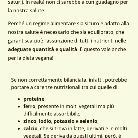
saturi), in realtà non ci sarebbe alcun guadagno per
la nostra salute.
Perché un regime alimentare sia sicuro e adatto alla
nostra salute è necessario che sia equilibrato, che
garantisca cioè l’assunzione di tutti i nutrienti nelle
adeguate quantità e qualità
. E questo vale anche
per la dieta vegana!
Se non correttamente bilanciata, infatti, potrebbe
portare a carenze nutrizionali tra cui quelle di:
proteine
;
ferro
, presente in molti vegetali ma più
difficilmente assorbibile;
zinco
,
iodio
,
potassio
e
selenio
;
calcio
, che si trova in latte, derivati e in molti
vegetali. Se deriva da questi ultimi, però, è