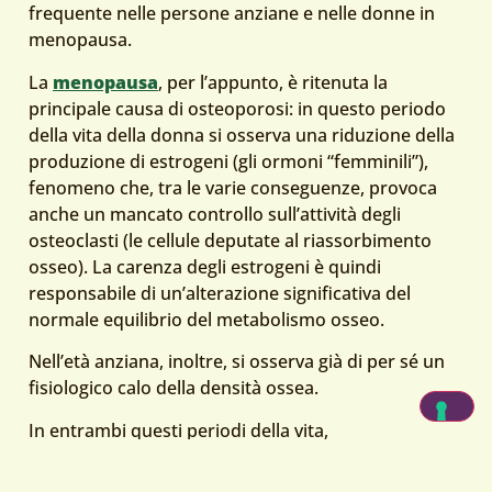
frequente nelle persone anziane e nelle donne in
menopausa.
La
menopausa
, per l’appunto, è ritenuta la
principale causa di osteoporosi: in questo periodo
della vita della donna si osserva una riduzione della
produzione di estrogeni (gli ormoni “femminili”),
fenomeno che, tra le varie conseguenze, provoca
anche un mancato controllo sull’attività degli
osteoclasti (le cellule deputate al riassorbimento
osseo). La carenza degli estrogeni è quindi
responsabile di un’alterazione significativa del
normale equilibrio del metabolismo osseo.
Nell’età anziana, inoltre, si osserva già di per sé un
fisiologico calo della densità ossea.
In entrambi questi periodi della vita,
l’
alimentazione svolge un ruolo fondamentale
:
seguendo un’alimentazione consapevole, basata