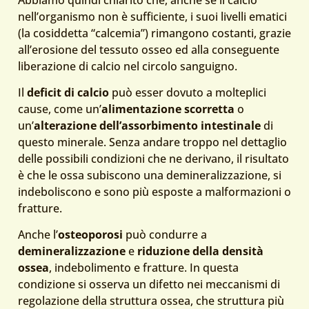
nell’organismo non è sufficiente, i suoi livelli ematici
(la cosiddetta “calcemia”) rimangono costanti, grazie
all’erosione del tessuto osseo ed alla conseguente
liberazione di calcio nel circolo sanguigno.
Il
deficit di calcio
può esser dovuto a molteplici
cause, come un’
alimentazione scorretta
o
un’
alterazione dell’assorbimento intestinale
di
questo minerale. Senza andare troppo nel dettaglio
delle possibili condizioni che ne derivano, il risultato
è che le ossa subiscono una demineralizzazione, si
indeboliscono e sono più esposte a malformazioni o
fratture.
Anche l’
osteoporosi
può condurre a
demineralizzazione
e
riduzione della densità
ossea
, indebolimento e fratture. In questa
condizione si osserva un difetto nei meccanismi di
regolazione della struttura ossea, che struttura più