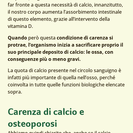
far fronte a questa necessità di calcio, innanzitutto,
il nostro corpo aumenta l’assorbimento intestinale
di questo elemento, grazie all’intervento della
vitamina D.
Quando
però questa
condizione di carenza si
protrae, l’organismo inizia a sacrificare proprio il
suo principale deposito di calcio: le ossa, con
conseguenze più o meno gravi.
La quota di calcio presente nel circolo sanguigno è
infatti più importante di quella nell’osso, perché
coinvolta in tutte quelle funzioni biologiche elencate
sopra.
Carenza di calcio e
osteoporosi
Abbiamo quindi chiarito che, anche se il calcio