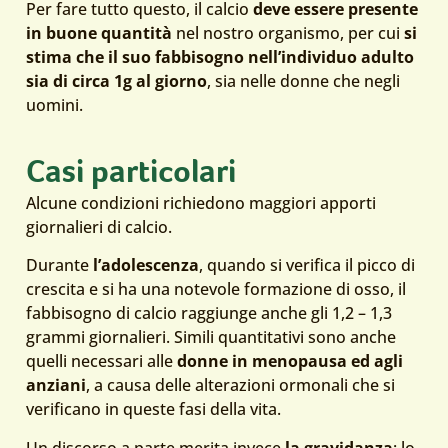
Per fare tutto questo, il calcio
deve essere presente
in buone quantità
nel nostro organismo, per cui
si
stima che il suo fabbisogno nell’individuo adulto
sia di circa 1g al giorno
, sia nelle donne che negli
uomini.
Casi particolari
Alcune condizioni richiedono maggiori apporti
giornalieri di calcio.
Durante
l’adolescenza
, quando si verifica il picco di
crescita e si ha una notevole formazione di osso, il
fabbisogno di calcio raggiunge anche gli 1,2 – 1,3
grammi giornalieri. Simili quantitativi sono anche
quelli necessari alle
donne in menopausa ed agli
anziani
, a causa delle alterazioni ormonali che si
verificano in queste fasi della vita.
Un discorso a parte merita invece
la gravidanza
: lo